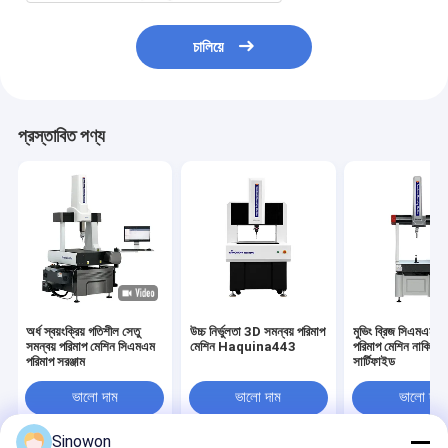
চালিয়ে
প্রস্তাবিত পণ্য
অর্ধ স্বয়ংক্রিয় গতিশীল সেতু
উচ্চ নির্ভুলতা 3D সমন্বয় পরিমাপ
মুভিং ব্রিজ সিএমএম সম
সমন্বয় পরিমাপ মেশিন সিএমএম
মেশিন Haquina443
পরিমাপ মেশিন নাকিনা
পরিমাপ সরঞ্জাম
সার্টিফাইড
ভালো দাম
ভালো দাম
ভালো দাম
Sinowon