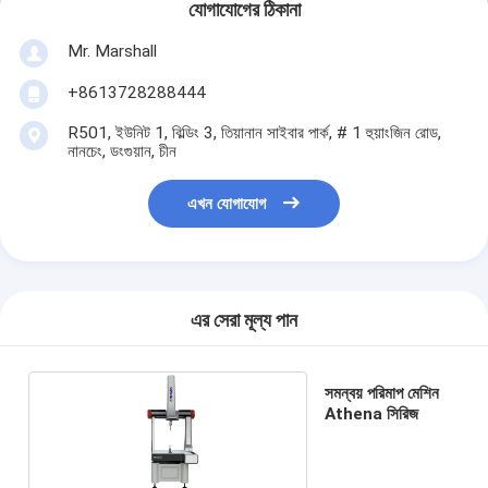
যোগাযোগের ঠিকানা
Mr. Marshall
+8613728288444
R501, ইউনিট 1, বিল্ডিং 3, তিয়ানান সাইবার পার্ক, # 1 হুয়াংজিন রোড,
নানচেং, ডংগুয়ান, চীন
এখন যোগাযোগ
এর সেরা মূল্য পান
সমন্বয় পরিমাপ মেশিন
Athena সিরিজ