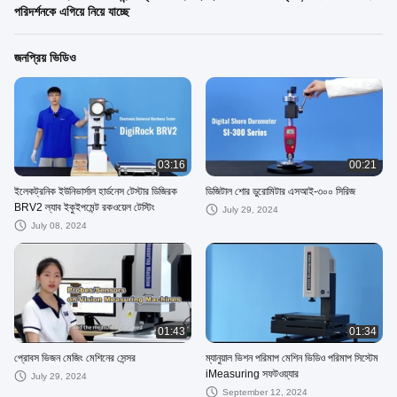
পরিদর্শনকে এগিয়ে নিয়ে যাচ্ছে
জনপ্রিয় ভিডিও
03:16
00:21
ইলেকট্রনিক ইউনিভার্সাল হার্ডনেস টেস্টার ডিজিরক
ডিজিটাল শোর ডুরোমিটার এসআই-৩০০ সিরিজ
BRV2 ল্যাব ইকুইপমেন্ট রকওয়েল টেস্টিং
July 29, 2024
July 08, 2024
01:43
01:34
প্রোবস ভিজন মেজিং মেশিনের সেন্সর
ম্যানুয়াল ভিশন পরিমাপ মেশিন ভিডিও পরিমাপ সিস্টেম
iMeasuring সফটওয়্যার
July 29, 2024
September 12, 2024