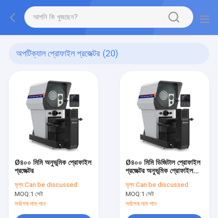
অপটিক্যাল প্রোফাইল প্রজেক্টর
(20)
Ø৪০০ মিমি অনুভূমিক প্রোফাইল
Ø৪০০ মিমি ডিজিটাল প্রোফাইল
প্রজেক্টর
প্রজেক্টর অনুভূমিক প্রোফাইল
প্রজেক্টর PH400-3015
মূল্য:
Can be discussed
মূল্য:
Can be discussed
MOQ:
1 সেট
MOQ:
1 সেট
সর্বশেষ দাম পান
সর্বশেষ দাম পান