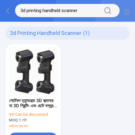
3d Printing Handheld Scanner
(1)
পোর্টেবল হ্যান্ডহেল্ড 3D স্ক্যানার
যা 3D প্রিন্টিং এবং ছোট বস্তুর
স্ক্যানিংয়ের জন্য ব্যবহার করা
মূল্য:
Can be discussed
সহজ
MOQ:
1 সেট
সর্বশেষ দাম পান