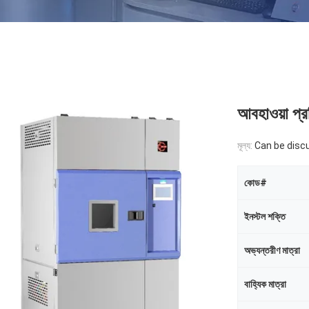
আবহাওয়া প্রত
মূল্য:
Can be disc
কোড#
ইনস্টল শক্তি
অভ্যন্তরীণ মাত্রা
বাহ্যিক মাত্রা