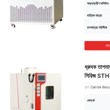
অভ্যন্তরীণ ভলিউম
বাহ্যিক মাত্রা
তাপমাত্রা পরিসীমা
ভাল
ধ্রুবক তাপমাত
সিরিজ ST
মূল্য:
Can be disc
কোড#