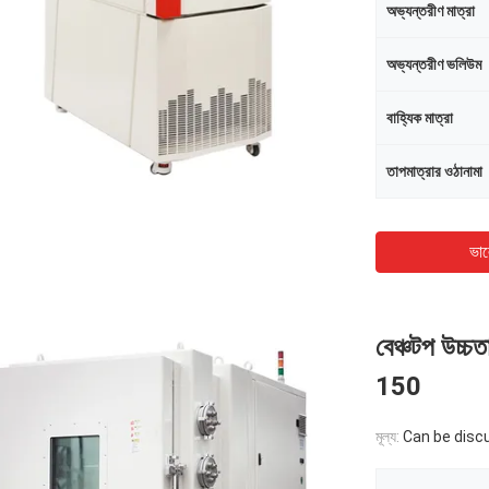
অভ্যন্তরীণ মাত্রা
অভ্যন্তরীণ ভলিউম
বাহ্যিক মাত্রা
তাপমাত্রার ওঠানামা
ভাল
বেঞ্চটপ উচ্
150
মূল্য:
Can be disc