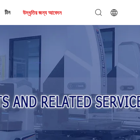
চীন
উদ্ধৃতির জন্য আবেদন