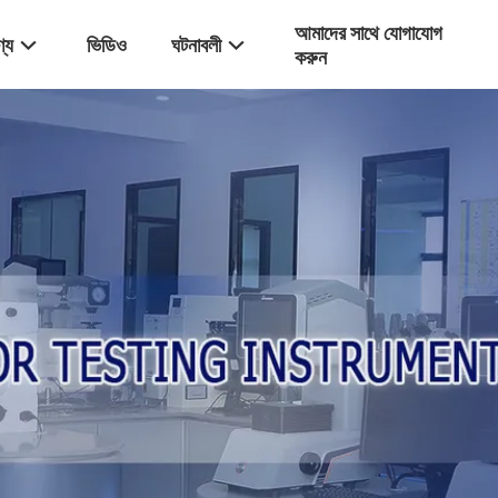
আমাদের সাথে যোগাযোগ
্য
ভিডিও
ঘটনাবলী
করুন