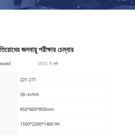
িরোধের জলবায়ু পরীক্ষার চেম্বার
ussed
MOQ:
1 সেট
221-271
28 কেডব্লিউ
850*800*850mm
1500*2200*1400 মিমি