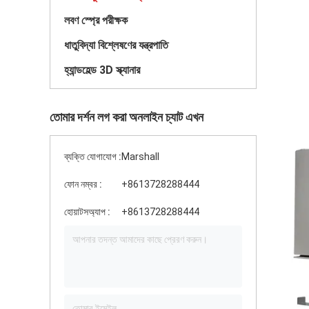
লবণ স্প্রে পরীক্ষক
ধাতুবিদ্যা বিশ্লেষণের যন্ত্রপাতি
হ্যান্ডহেল্ড 3D স্ক্যানার
তোমার দর্শন লগ করা অনলাইন চ্যাট এখন
ব্যক্তি যোগাযোগ :
Marshall
ফোন নম্বর :
+8613728288444
হোয়াটসঅ্যাপ :
+8613728288444