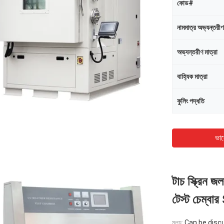
কোড#
নামমাত্র অভ্যন্তরী
অভ্যন্তরীণ মাত্রা
বাহ্যিক মাত্রা
কুলিং পদ্ধতি
ভাল
টাচ স্ক্রিন জ
টেস্ট চেম্ব
মূল্য:
Can be disc