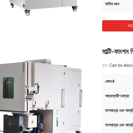
বাতির ধরন
ভাল
মাল্টি-ফাংশন থ
মূল্য:
Can be disc
কোড#
অভ্যন্তরীণ মাত্রা
তাপমাত্রা এবং আর্দ্
তাপমাত্রা এবং আর্দ্