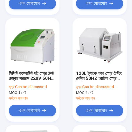
এখন যোগাযোগ
এখন যোগাযোগ
সিসিটি কম্পোজিট সল্ট স্প্রে টেস্ট
120L ট্যাংক লবণ স্প্রে টেস্টিং
চেম্বার সরঞ্জাম 220V 50HZ
মেশিন 50HZ ওয়াটার স্প্রে
SST-2000-সিসিটি
টেস্ট চেম্বার SST-200-NS
মূল্য:
Can be discussed
মূল্য:
Can be discussed
MOQ:
1 সেট
MOQ:
1 সেট
সর্বশেষ দাম পান
সর্বশেষ দাম পান
এখন যোগাযোগ
এখন যোগাযোগ