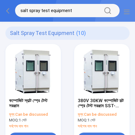
Salt Spray Test Equipment
(10)
কম্পোজিট স্যাল্ট স্প্রে টেস্ট
380V 30KW কম্পোজিট সল্ট
সরঞ্জাম
স্প্রে টেস্ট সরঞ্জাম SST-
12000-CCT
মূল্য:
Can be discussed
মূল্য:
Can be discussed
MOQ:
1 সেট
MOQ:
1 সেট
সর্বশেষ দাম পান
সর্বশেষ দাম পান