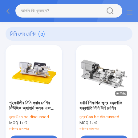
মিনি লেদ মেশিন
(5)
গৃহস্থালীর মিনি ল্যাদ মেশিন
যথার্থ শিক্ষাগত ক্ষুদ্র যন্ত্রপাতি
মিউজিক অ্যালার্ম ক্লক এবং
যন্ত্রপাতি মিনি টার্ন মেশিন
তাপমাত্রা নিয়ন্ত্রণ সহ
মূল্য:
Can be discussed
মূল্য:
Can be discussed
MOQ:
1 সেট
MOQ:
1 সেট
সর্বশেষ দাম পান
সর্বশেষ দাম পান