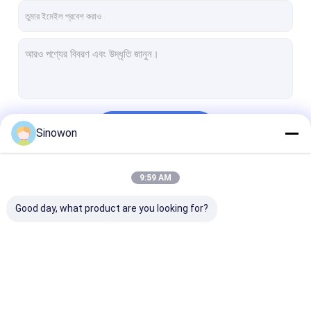
চালিয়ে
Sinowon
9:59 AM
আমাদের বিভাগসমূহ
Good day, what product are you looking for?
ভিডিও পরিমাপ সিস্টেম
কঠোরতা পরীক্ষক
পরিমাপ মেশিন সমন্বয়