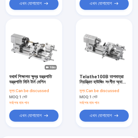
এখন যোগাযোগ
এখন যোগাযোগ
যথার্থ শিক্ষাগত ক্ষুদ্র যন্ত্রপাতি
Telathe100B তাপমাত্রা
যন্ত্রপাতি মিনি টার্ন মেশিন
নিয়ন্ত্রিত হাউজিং সংগীত অ্যালার্ম
ঘড়ি সহ ছোট সিএনসি টার্ন
মূল্য:
Can be discussed
মূল্য:
Can be discussed
MOQ:
1 সেট
MOQ:
1 সেট
সর্বশেষ দাম পান
সর্বশেষ দাম পান
এখন যোগাযোগ
এখন যোগাযোগ