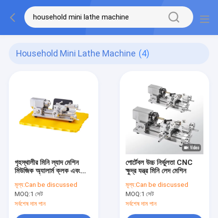
Household Mini Lathe Machine
(4)
গৃহস্থালীর মিনি ল্যাদ মেশিন
পোর্টেবল উচ্চ নির্ভুলতা CNC
মিউজিক অ্যালার্ম ক্লক এবং
ক্ষুদ্র যন্ত্র মিনি লেদ মেশিন
তাপমাত্রা নিয়ন্ত্রণ সহ
মূল্য:
Can be discussed
মূল্য:
Can be discussed
MOQ:
1 সেট
MOQ:
1 সেট
সর্বশেষ দাম পান
সর্বশেষ দাম পান