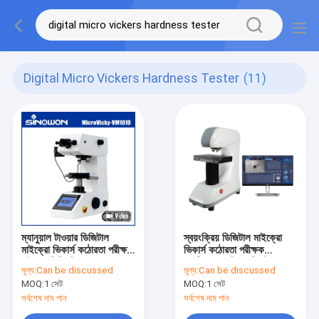
Digital Micro Vickers Hardness Tester
(11)
ম্যানুয়াল টাওয়ার ডিজিটাল
স্বয়ংক্রিয় ডিজিটাল মাইক্রো
মাইক্রো ভিকার্স কঠোরতা পরীক্ষক
ভিকার্স কঠোরতা পরীক্ষক
মাইক্রোভিকি ভিএম 1010 এ
অপটিক্যাল পরিমাপ সিস্টেম
মূল্য:
Can be discussed
মূল্য:
Can be discussed
MOQ:
1 সেট
MOQ:
1 সেট
সর্বশেষ দাম পান
সর্বশেষ দাম পান