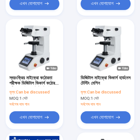
এখন যোগাযোগ
এখন যোগাযোগ
স্বয়ংক্রিয় মাইক্রো কঠোরতা
ডিজিটাল মাইক্রো ভিকার্স হার্ডনেস
পরীক্ষক ডিজিটাল ভিকার্স কঠোরতা
টেস্টিং মেশিন
পরীক্ষক মাইক্রোভিকি ভিএইচ
মূল্য:
Can be discussed
মূল্য:
Can be discussed
1010 এ
MOQ:
1 সেট
MOQ:
1 সেট
সর্বশেষ দাম পান
সর্বশেষ দাম পান
এখন যোগাযোগ
এখন যোগাযোগ