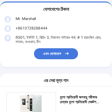
যোগাযোগের ঠিকানা
Mr. Marshall
+8613728288444
R501, ইউনিট 1, বিল্ডিং 3, তিয়ানান সাইবার পার্ক, # 1 হুয়াংজিন রোড,
নানচেং, ডংগুয়ান, চীন
এখন যোগাযোগ
এর সেরা মূল্য পান
ধুলো প্রতিরোধী জলবায়ু পরীক্ষার
চেম্বার ধুলো প্রতিরোধী বেঞ্চটপ
আর্দ্রতা চেম্বার