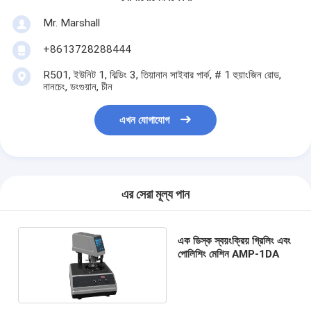
Mr. Marshall
+8613728288444
R501, ইউনিট 1, বিল্ডিং 3, তিয়ানান সাইবার পার্ক, # 1 হুয়াংজিন রোড,
নানচেং, ডংগুয়ান, চীন
এখন যোগাযোগ
এর সেরা মূল্য পান
এক ডিস্ক স্বয়ংক্রিয় গ্রিলিং এবং
পোলিশিং মেশিন AMP-1DA