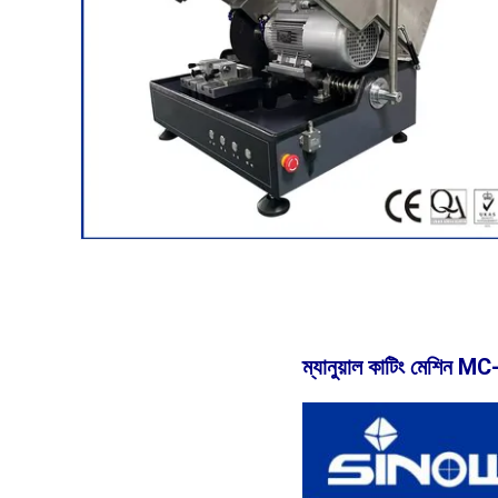
ম্যানুয়াল কাটিং মেশিন 