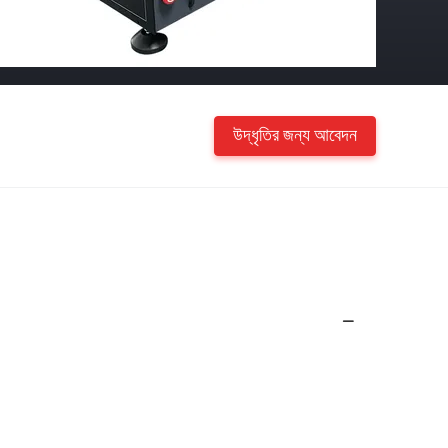
উদ্ধৃতির জন্য আবেদন