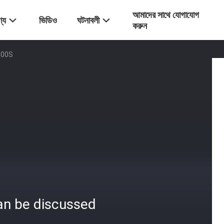
আমাদের সাথে যোগাযোগ
্য
ভিডিও
ঘটনাবলী
করুন
C-100S
an be discussed