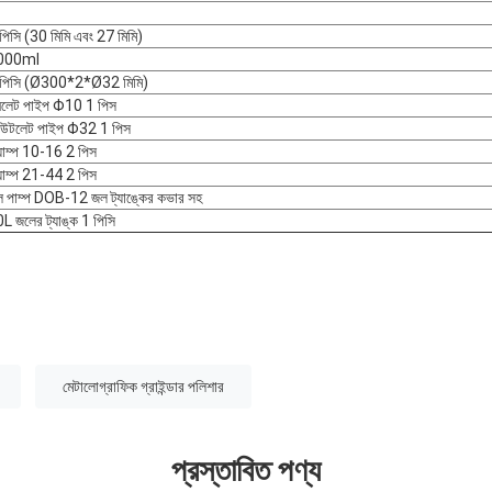
পিসি (30 মিমি এবং 27 মিমি)
000ml
 পিসি (Ø300*2*Ø32 মিমি)
লেট পাইপ Φ10 1 পিস
উটলেট পাইপ Φ32 1 পিস
ল্যাম্প 10-16 2 পিস
ল্যাম্প 21-44 2 পিস
 পাম্প DOB-12 জল ট্যাঙ্কের কভার সহ
L জলের ট্যাঙ্ক 1 পিসি
মেটালোগ্রাফিক গ্রাইন্ডার পলিশার
প্রস্তাবিত পণ্য