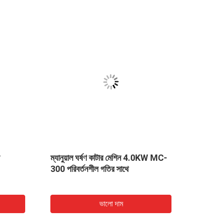
ম্যানুয়াল ঘর্ষণ কাটার মেশিন 4.0KW MC-
Φ২২ মিম
300 পরিবর্তনশীল গতির সাথে
নমুনা
ভালো দাম