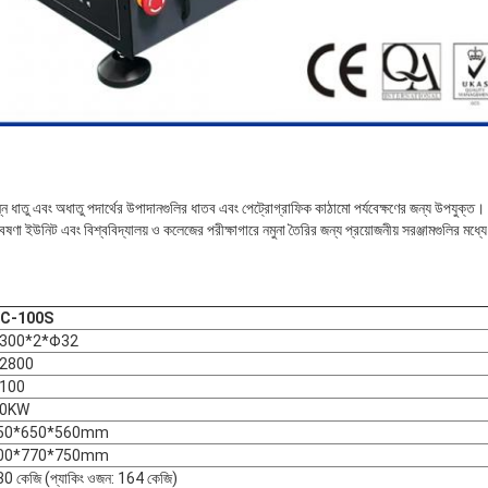
ধাতু এবং অধাতু পদার্থের উপাদানগুলির ধাতব এবং পেট্রোগ্রাফিক কাঠামো পর্যবেক্ষণের জন্য উপযুক্ত।
বেষণা ইউনিট এবং বিশ্ববিদ্যালয় ও কলেজের পরীক্ষাগারে নমুনা তৈরির জন্য প্রয়োজনীয় সরঞ্জামগুলির মধ্
C-100S
300*2*Φ32
 2800
100
.0KW
50*650*560mm
00*770*750mm
0 কেজি (প্যাকিং ওজন: 164 কেজি)