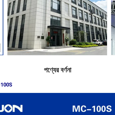
পণ্যের বর্ণনা
MC-100S