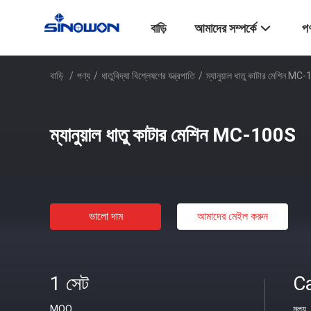
বাড়ি
আমাদের সম্পর্কে
পণ
বাড়ি
/
পণ্য
/
ধাতুবিদ্যা বিশ্লেষণের যন্ত্রপাতি
/
ম্যানুয়াল ধাতু কাটার মেশিন M
ম্যানুয়াল ধাতু কাটার মেশিন MC-100S
ভালো দাম
আমাদের মেইল ​​করুন
1 সেট
C
MOQ
মূল্য