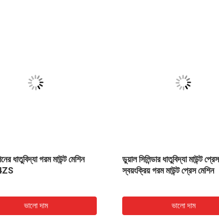
ের ধাতুবিদ্যা গরম মাউন্ট মেশিন
ডুয়াল সিলিন্ডার ধাতুবিদ্যা মাউন্ট প্রেস
4ZS
স্বয়ংক্রিয় গরম মাউন্ট প্রেস মেশিন
ভালো দাম
ভালো দাম