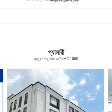
বিশেষভাবে তুলে ধরা:
ম্যানুয়াল ধাতু কাটার মেশিন
গ্যালারী
ম্যানুয়াল ধাতু কাটার মেশিন MC-100S