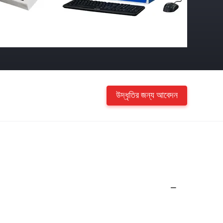
উদ্ধৃতির জন্য আবেদন