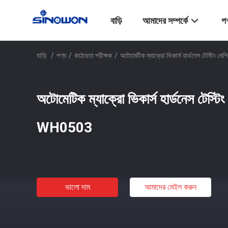
বাড়ি
আমাদের সম্পর্কে
পণ
বাড়ি
/
পণ্য
/
কঠোরতা পরীক্ষক
/
অটোমেটিক ম্যাক্রো ভিকার্স হার্ডনেস টেস্ট
অটোমেটিক ম্যাক্রো ভিকার্স হার্ডনেস টেস
WH0503
ভালো দাম
আমাদের মেইল ​​করুন