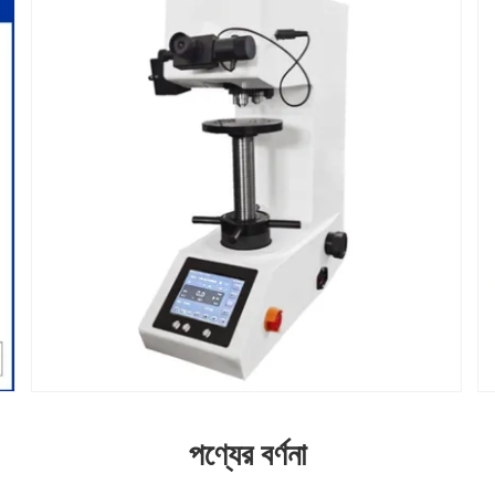
পণ্যের বর্ণনা