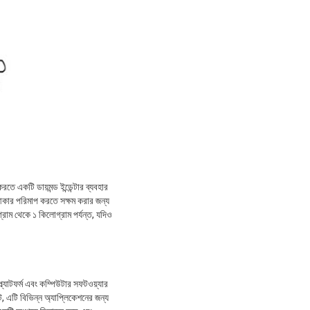
ে একটি ডায়মন্ড ইন্ডেন্টার ব্যবহার
 আকার পরিমাপ করতে সক্ষম করার জন্য
্রাম থেকে ১ কিলোগ্রাম পর্যন্ত, যদিও
্যাটফর্ম এবং কম্পিউটার সফটওয়্যার
োট, এটি বিভিন্ন অ্যাপ্লিকেশনের জন্য