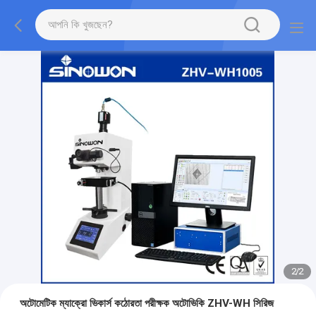
2
/
2
অটোমেটিক ম্যাক্রো ভিকার্স কঠোরতা পরীক্ষক অটোভিকি ZHV-WH সিরিজ