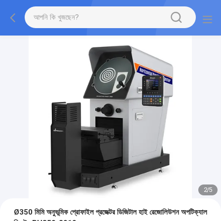
2
/
5
Ø350 মিমি অনুভূমিক প্রোফাইল প্রজেক্টর ডিজিটাল হাই রেজোলিউশন অপটিক্যাল