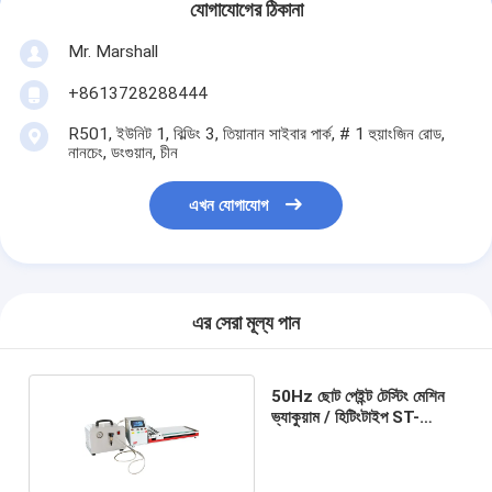
যোগাযোগের ঠিকানা
Mr. Marshall
+8613728288444
R501, ইউনিট 1, বিল্ডিং 3, তিয়ানান সাইবার পার্ক, # 1 হুয়াংজিন রোড,
নানচেং, ডংগুয়ান, চীন
এখন যোগাযোগ
এর সেরা মূল্য পান
50Hz ছোট পেইন্ট টেস্টিং মেশিন
ভ্যাকুয়াম / হিটিংটাইপ ST-
5000A