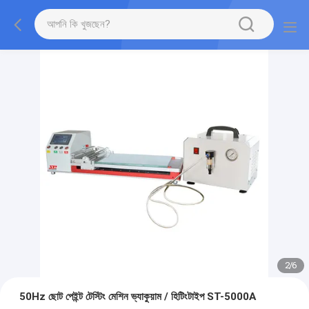
2
/
6
50Hz ছোট পেইন্ট টেস্টিং মেশিন ভ্যাকুয়াম / হিটিংটাইপ ST-5000A