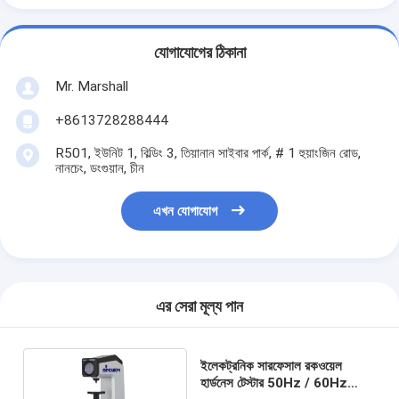
যোগাযোগের ঠিকানা
Mr. Marshall
+8613728288444
R501, ইউনিট 1, বিল্ডিং 3, তিয়ানান সাইবার পার্ক, # 1 হুয়াংজিন রোড,
নানচেং, ডংগুয়ান, চীন
এখন যোগাযোগ
এর সেরা মূল্য পান
ইলেকট্রনিক সারফেসাল রকওয়েল
হার্ডনেস টেস্টার 50Hz / 60Hz