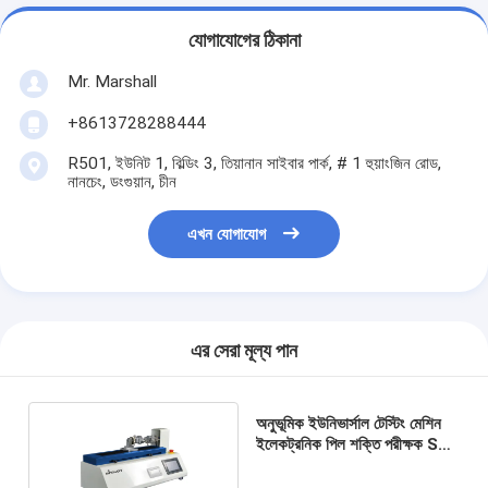
যোগাযোগের ঠিকানা
Mr. Marshall
+8613728288444
R501, ইউনিট 1, বিল্ডিং 3, তিয়ানান সাইবার পার্ক, # 1 হুয়াংজিন রোড,
নানচেং, ডংগুয়ান, চীন
এখন যোগাযোগ
এর সেরা মূল্য পান
অনুভূমিক ইউনিভার্সাল টেস্টিং মেশিন
ইলেকট্রনিক পিল শক্তি পরীক্ষক SL-
8197