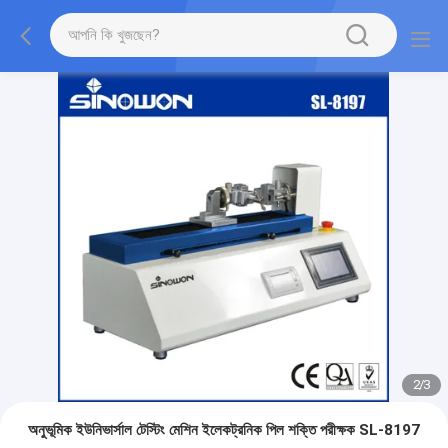
2
/
3
অনুভূমিক ইউনিভার্সাল টেস্টিং মেশিন ইলেকট্রনিক পিল শক্তি পরীক্ষক SL-8197