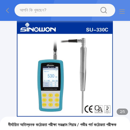
2
/
5
দীর্ঘায়িত অতিস্বনক কঠোরতা পরীক্ষা সরঞ্জাম গিয়ার / গভীর গর্ত কঠোরতা পরীক্ষক