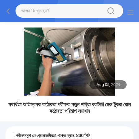
Aug 05, 2024
যথার্থতা অতিস্বনক কঠোরতা পরীক্ষক নতুন শক্তি ব্যাটারি মেরু টুকরা রোল
কঠোরতা পরিমাপ সমাধান
I. পরীক্ষা
নমুনা এবং
প্রয়োজনীয়তা:
পণ্যের ব্যাস: 800 মিমি