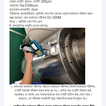
ক্রোম প্লেটিং পুরুত্ব: প্লেটিং 200μm
অমসৃণতা: Ra 0.006um
বৃত্তাকার রানআউট: 2um
পরিমাপের প্রয়োজনীয়তা: ব্যাটারি পোল পিস রোলের ক্রোম কঠোরতা পরিমাপ করুন
যন্ত্র ব্যবহৃত: রোল কঠোরতা পরীক্ষক SU-300M
চিত্র ১. ব্যাটারি পোল পিস রোল
II. ক্লায়েন্টদের সম্মুখীন হওয়া চ্যালেঞ্জ:
১. রকওয়েল কঠোরতা পরীক্ষক, ব্রিনেল কঠোরতা পরীক্ষক, ভিকার্স কঠোরতা পরীক্ষক,
পণ্যটি সরাসরি পরিমাপ করার জন্য খুব বড়। কাটার পরে পণ্যটি পরিমাপ করা
প্রয়োজন, যা অদক্ষ, এবং সনাক্তকরণের পরে পণ্যটি বাতিল করা যেতে পারে।
বাস্তবে, এই পরীক্ষার পদ্ধতিটি ব্যাচ পরিদর্শনের জন্য উপযুক্ত নয়।