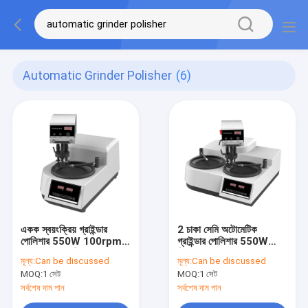
Automatic Grinder Polisher
(6)
একক স্বয়ংক্রিয় গ্রাইন্ডার
2 চাকা সেমি অটোমেটিক
পোলিশার 550W 100rpm -
গ্রাইন্ডার পোলিশার 550W
1000rpm গতি GP-1A
স্প্রিং চাপ GP-2A
মূল্য:
Can be discussed
মূল্য:
Can be discussed
MOQ:
1 সেট
MOQ:
1 সেট
সর্বশেষ দাম পান
সর্বশেষ দাম পান