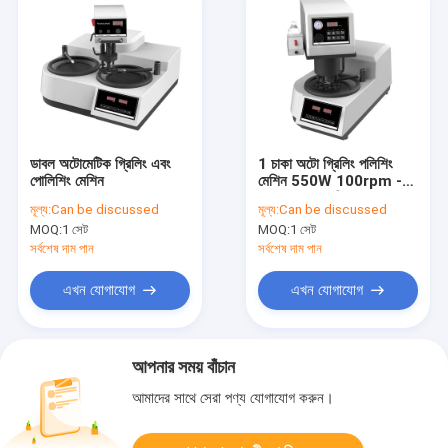
ডাবল অটোমেটিক গ্রিলিং এবং
1 চাকা অটো গ্রিলিং পলিশিং
পোলিশিং মেশিন
মেশিন 550W 100rpm -
1000rpm গতি GP-
মূল্য:
Can be discussed
মূল্য:
Can be discussed
1000A
MOQ:
1 সেট
MOQ:
1 সেট
সর্বশেষ দাম পান
সর্বশেষ দাম পান
এখন যোগাযোগ
এখন যোগাযোগ
আপনার সময় বাঁচান
আমাদের সাথে সেরা পণ্য যোগাযোগ করুন।