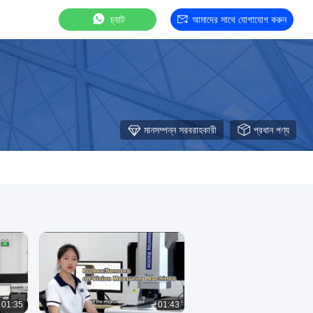
চ্যাট
আমাদের সাথে যোগাযোগ করুন
মানসম্পন্ন সরবরাহকারী
প্রধান পণ্য
01:35
01:43