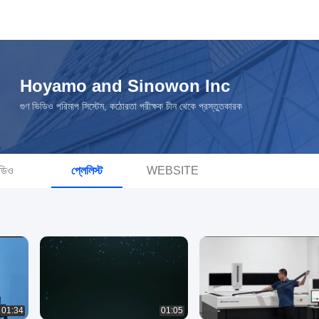
Hoyamo and Sinowon Inc
গুণ ভিডিও পরিমাপ সিস্টেম, কঠোরতা পরীক্ষক চীন থেকে প্রস্তুতকারক
ডিও
প্লেলিস্ট
WEBSITE
01:34
01:05