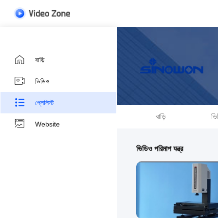
বাড়ি
ভিডিও
প্লেলিস্ট
বাড়ি
ভি
Website
ভিডিও পরিমাপ যন্ত্র